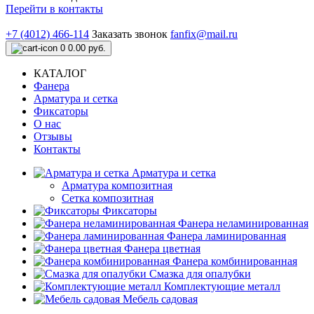
Перейти в контакты
+7 (4012) 466-114
Заказать звонок
fanfix@mail.ru
0
0.00 руб.
КАТАЛОГ
Фанера
Арматура и сетка
Фиксаторы
О нас
Отзывы
Контакты
Арматура и сетка
Арматура композитная
Сетка композитная
Фиксаторы
Фанера неламинированная
Фанера ламинированная
Фанера цветная
Фанера комбинированная
Смазка для опалубки
Комплектующие металл
Мебель садовая