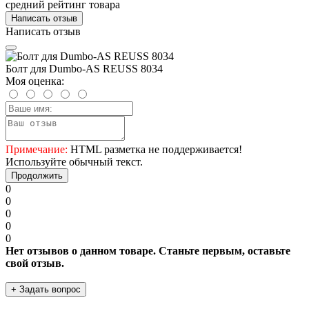
средний рейтинг товара
Написать отзыв
Написать отзыв
Болт для Dumbo-AS REUSS 8034
Моя оценка:
Примечание:
HTML разметка не поддерживается!
Используйте обычный текст.
Продолжить
0
0
0
0
0
Нет отзывов о данном товаре. Станьте первым, оставьте
свой отзыв.
+ Задать вопрос