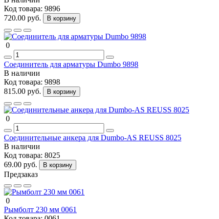
Код товара:
9896
720.00 руб.
В корзину
0
Соединитель для арматуры Dumbo 9898
В наличии
Код товара:
9898
815.00 руб.
В корзину
0
Соединительные анкера для Dumbo-AS REUSS 8025
В наличии
Код товара:
8025
69.00 руб.
В корзину
Предзаказ
0
Рымболт 230 мм 0061
Код товара:
0061