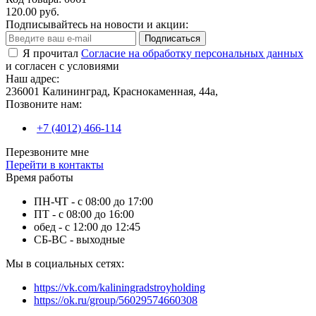
120.00 руб.
Подписывайтесь на новости и акции:
Подписаться
Я прочитал
Согласие на обработку персональных данных
и согласен с условиями
Наш адрес:
236001 Калининград, Краснокаменная, 44а,
Позвоните нам:
+7 (4012) 466-114
Перезвоните мне
Перейти в контакты
Время работы
ПН-ЧТ - с 08:00 до 17:00
ПТ - с 08:00 до 16:00
обед - с 12:00 до 12:45
СБ-ВС - выходные
Мы в социальных сетях:
https://vk.com/kaliningradstroyholding
https://ok.ru/group/56029574660308