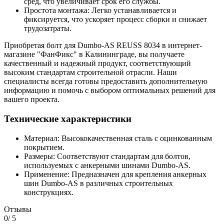
сред, что увеличивает срок его службы.
Простота монтажа: Легко устанавливается и
фиксируется, что ускоряет процесс сборки и снижает
трудозатраты.
Приобретая болт для Dumbo-AS REUSS 8034 в интернет-
магазине "ФанФикс" в Калининграде, вы получаете
качественный и надежный продукт, соответствующий
высоким стандартам строительной отрасли. Наши
специалисты всегда готовы предоставить дополнительную
информацию и помочь с выбором оптимальных решений для
вашего проекта.
Технические характеристики
Материал: Высококачественная сталь с оцинкованным
покрытием.
Размеры: Соответствуют стандартам для болтов,
используемых с анкерными шинами Dumbo-AS.
Применение: Предназначен для крепления анкерных
шин Dumbo-AS в различных строительных
конструкциях.
Отзывы
0
/ 5