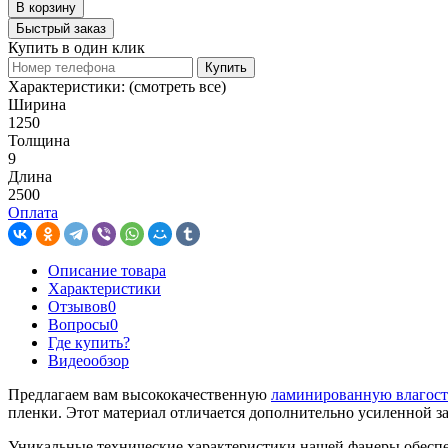
В корзину
Быстрый заказ
Купить в один клик
Купить
Характеристики:
(смотреть все)
Ширина
1250
Толщина
9
Длина
2500
Оплата
Описание товара
Характеристики
Отзывов
0
Вопросы
0
Где купить?
Видеообзор
Предлагаем вам высококачественную
ламинированную влагост
пленки. Этот материал отличается дополнительно усиленной з
Уникальные технические характеристики нашей фанеры обеспе