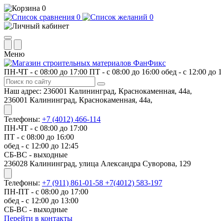
0
0
0
Меню
ПН-ЧТ - с 08:00 до 17:00
ПТ - с 08:00 до 16:00
обед - с 12:00 до
Наш адрес:
236001 Калининград, Краснокаменная, 44а,
236001 Калининград, Краснокаменная, 44а,
Телефоны:
+7 (4012) 466-114
ПН-ЧТ - с 08:00 до 17:00
ПТ - с 08:00 до 16:00
обед - с 12:00 до 12:45
СБ-ВС - выходные
​236028 Калининград, улица Александра Суворова, 129
Телефоны:
+7 (911) 861-01-58
+7(4012) 583-197
ПН-ПТ - с 08:00 до 17:00
обед - с 12:00 до 13:00
СБ-ВС - выходные
Перейти в контакты