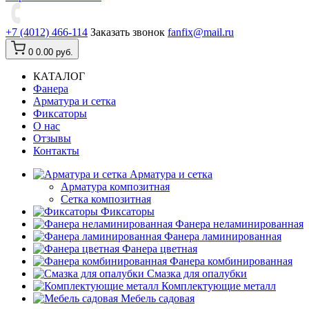
+7 (4012) 466-114
Заказать звонок
fanfix@mail.ru
0
0.00 руб.
КАТАЛОГ
Фанера
Арматура и сетка
Фиксаторы
О нас
Отзывы
Контакты
Арматура и сетка
Арматура композитная
Сетка композитная
Фиксаторы
Фанера неламинированная
Фанера ламинированная
Фанера цветная
Фанера комбинированная
Смазка для опалубки
Комплектующие металл
Мебель садовая