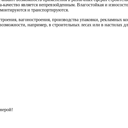
на-качество является непревзойденным. Влагостойкая и износос
о монтируются и транспортируются.
роения, вагоностроения, производства упаковки, рекламных ко
возможности, например, в строительных лесах или в настилах дл
нерой!