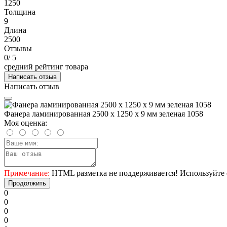
1250
Толщина
9
Длина
2500
Отзывы
0
/ 5
средний рейтинг товара
Написать отзыв
Написать отзыв
Фанера ламинированная 2500 х 1250 х 9 мм зеленая 1058
Моя оценка:
Примечание:
HTML разметка не поддерживается! Используйте 
Продолжить
0
0
0
0