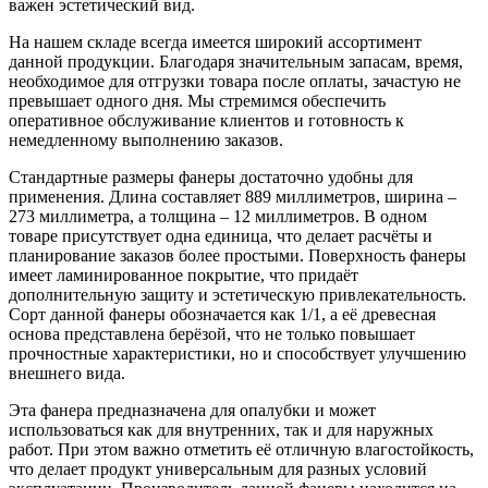
важен эстетический вид.
На нашем складе всегда имеется широкий ассортимент
данной продукции. Благодаря значительным запасам, время,
необходимое для отгрузки товара после оплаты, зачастую не
превышает одного дня. Мы стремимся обеспечить
оперативное обслуживание клиентов и готовность к
немедленному выполнению заказов.
Стандартные размеры фанеры достаточно удобны для
применения. Длина составляет 889 миллиметров, ширина –
273 миллиметра, а толщина – 12 миллиметров. В одном
товаре присутствует одна единица, что делает расчёты и
планирование заказов более простыми. Поверхность фанеры
имеет ламинированное покрытие, что придаёт
дополнительную защиту и эстетическую привлекательность.
Сорт данной фанеры обозначается как 1/1, а её древесная
основа представлена берёзой, что не только повышает
прочностные характеристики, но и способствует улучшению
внешнего вида.
Эта фанера предназначена для опалубки и может
использоваться как для внутренних, так и для наружных
работ. При этом важно отметить её отличную влагостойкость,
что делает продукт универсальным для разных условий