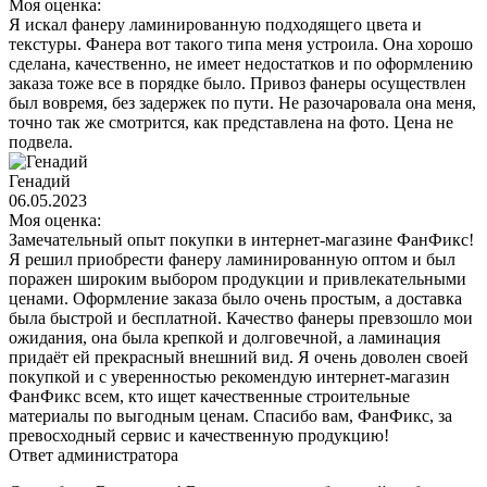
Моя оценка:
Я искал фанеру ламинированную подходящего цвета и
текстуры. Фанера вот такого типа меня устроила. Она хорошо
сделана, качественно, не имеет недостатков и по оформлению
заказа тоже все в порядке было. Привоз фанеры осуществлен
был вовремя, без задержек по пути. Не разочаровала она меня,
точно так же смотрится, как представлена на фото. Цена не
подвела.
Генадий
06.05.2023
Моя оценка:
Замечательный опыт покупки в интернет-магазине ФанФикс!
Я решил приобрести фанеру ламинированную оптом и был
поражен широким выбором продукции и привлекательными
ценами. Оформление заказа было очень простым, а доставка
была быстрой и бесплатной. Качество фанеры превзошло мои
ожидания, она была крепкой и долговечной, а ламинация
придаёт ей прекрасный внешний вид. Я очень доволен своей
покупкой и с уверенностью рекомендую интернет-магазин
ФанФикс всем, кто ищет качественные строительные
материалы по выгодным ценам. Спасибо вам, ФанФикс, за
превосходный сервис и качественную продукцию!
Ответ администратора