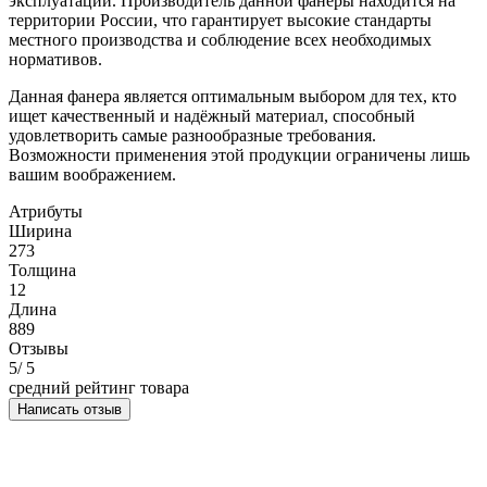
эксплуатации. Производитель данной фанеры находится на
территории России, что гарантирует высокие стандарты
местного производства и соблюдение всех необходимых
нормативов.
Данная фанера является оптимальным выбором для тех, кто
ищет качественный и надёжный материал, способный
удовлетворить самые разнообразные требования.
Возможности применения этой продукции ограничены лишь
вашим воображением.
Атрибуты
Ширина
273
Толщина
12
Длина
889
Отзывы
5
/ 5
средний рейтинг товара
Написать отзыв