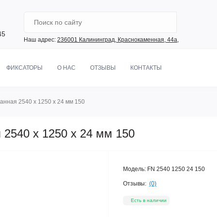
45
Наш адрес:
236001 Калининград, Краснокаменная, 44а,
ФИКСАТОРЫ
О НАС
ОТЗЫВЫ
КОНТАКТЫ
нная 2540 х 1250 х 24 мм 150
2540 х 1250 х 24 мм 150
Модель:
FN 2540 1250 24 150
Отзывы:
(0)
Есть в наличии