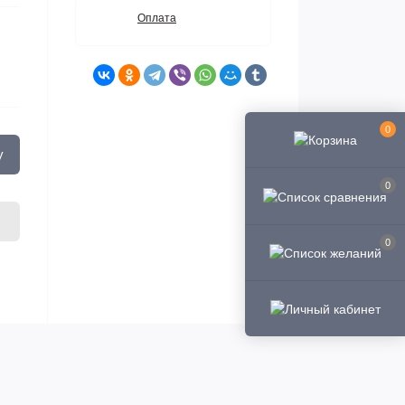
Оплата
0
у
0
0