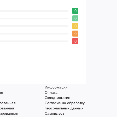
0
0
0
0
0
Информация
ая
Оплата
Склад-магазин
рованная
Согласие на обработку
ованная
персональных данных
ированная
Самовывоз