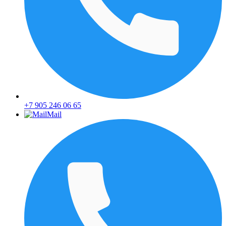
+7 905 246 06 65
Mail