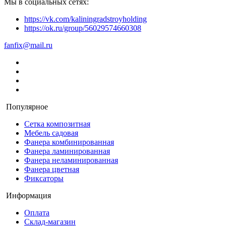
Мы в социальных сетях:
https://vk.com/kaliningradstroyholding
https://ok.ru/group/56029574660308
fanfix@mail.ru
Популярное
Сетка композитная
Мебель садовая
Фанера комбинированная
Фанера ламинированная
Фанера неламинированная
Фанера цветная
Фиксаторы
Информация
Оплата
Склад-магазин