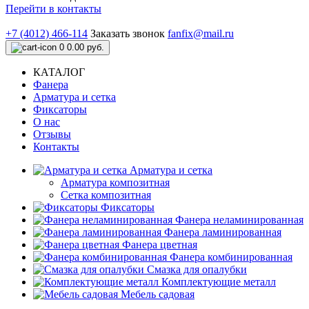
Перейти в контакты
+7 (4012) 466-114
Заказать звонок
fanfix@mail.ru
0
0.00 руб.
КАТАЛОГ
Фанера
Арматура и сетка
Фиксаторы
О нас
Отзывы
Контакты
Арматура и сетка
Арматура композитная
Сетка композитная
Фиксаторы
Фанера неламинированная
Фанера ламинированная
Фанера цветная
Фанера комбинированная
Смазка для опалубки
Комплектующие металл
Мебель садовая