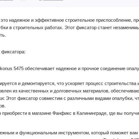
- это надежное и эффективное строительное приспособление, п
убки в строительных работах. Этот фиксатор станет незаменим
ть.
 фиксатора:
-konus 5475 обеспечивает надежное и прочное соединение опалу
ируется и демонтируется, что ускоряет процесс строительства 
влен из качественных и долговечных материалов, обеспечиваю
и: Этот фиксатор совместим с различными видами опалубки, чт
ов.
о приобрести в магазине Фанфикс в Калининграде, где вы получ
дежным и функциональным инструментом, который поможет вам