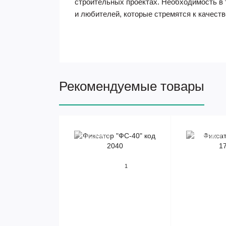
строительных проектах. Необходимость в 
и любителей, которые стремятся к качес
Рекомендуемые товары
Предзаказ
Предзаказ
1