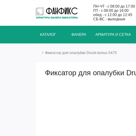
ПН-ЧТ - с 08:00 до 17:00
ПТ - с 08:00 до 16:00
обед - с 12:00 до 12:45
СБ-ВС - выходные
КАТАЛОГ
ФАНЕРА
АРМАТУРА И СЕТКА
Фиксатор для опалубки Druck-konus 5475
Фиксатор для опалубки Dr