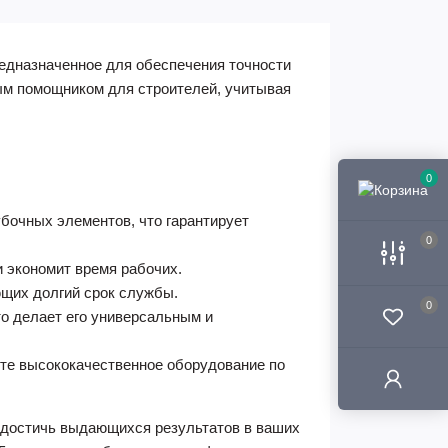
редназначенное для обеспечения точности
ым помощником для строителей, учитывая
0
бочных элементов, что гарантирует
0
и экономит время рабочих.
щих долгий срок службы.
0
о делает его универсальным и
ите высококачественное оборудование по
 достичь выдающихся результатов в ваших