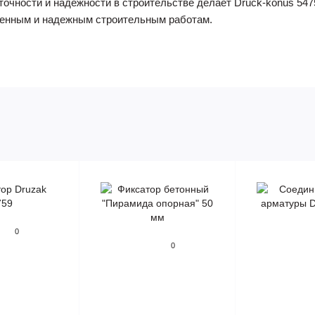
точности и надежности в строительстве делает Druck-konus 5
твенным и надежным строительным работам.
0
0