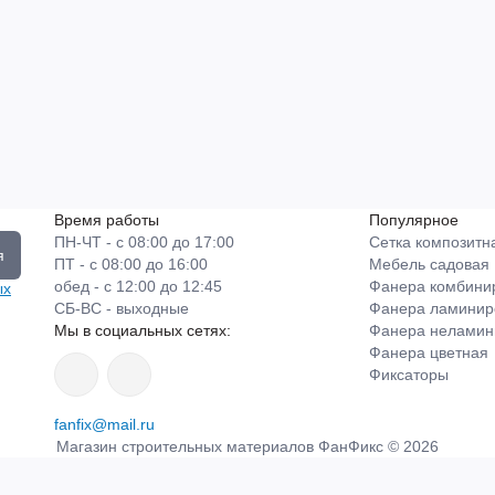
Время работы
Популярное
ПН-ЧТ - с 08:00 до 17:00
Сетка композитн
я
ПТ - с 08:00 до 16:00
Мебель садовая
обед - с 12:00 до 12:45
Фанера комбини
ых
СБ-ВС - выходные
Фанера ламинир
Мы в социальных сетях:
Фанера неламин
Фанера цветная
Фиксаторы
fanfix@mail.ru
Магазин строительных материалов ФанФикс © 2026