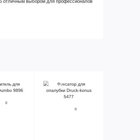
475 отличным выбором для профессионалов
Предзаказ
0
0