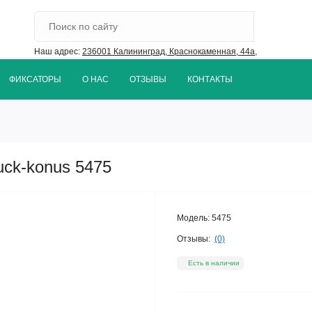
Наш адрес:
236001 Калининград, Краснокаменная, 44а,
ФИКСАТОРЫ
О НАС
ОТЗЫВЫ
КОНТАКТЫ
uck-konus 5475
Модель:
5475
Отзывы:
(0)
Есть в наличии