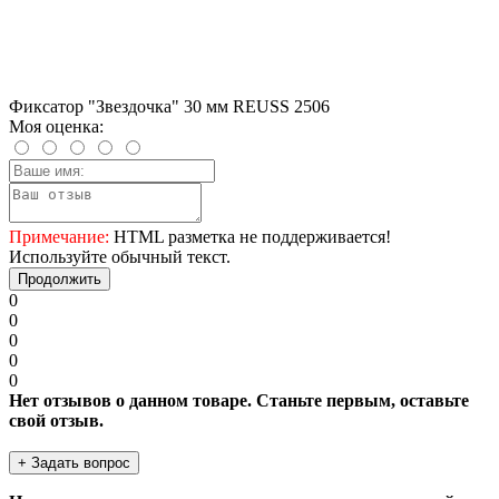
Фиксатор "Звездочка" 30 мм REUSS 2506
Моя оценка:
Примечание:
HTML разметка не поддерживается!
Используйте обычный текст.
Продолжить
0
0
0
0
0
Нет отзывов о данном товаре. Станьте первым, оставьте
свой отзыв.
+ Задать вопрос