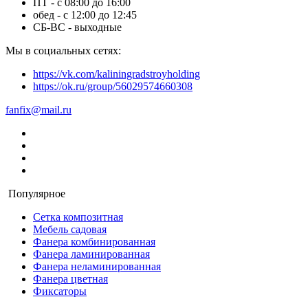
ПТ - с 08:00 до 16:00
обед - с 12:00 до 12:45
СБ-ВС - выходные
Мы в социальных сетях:
https://vk.com/kaliningradstroyholding
https://ok.ru/group/56029574660308
fanfix@mail.ru
Популярное
Сетка композитная
Мебель садовая
Фанера комбинированная
Фанера ламинированная
Фанера неламинированная
Фанера цветная
Фиксаторы