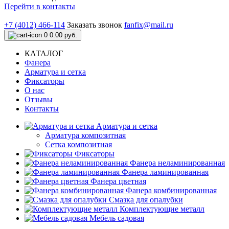
Перейти в контакты
+7 (4012) 466-114
Заказать звонок
fanfix@mail.ru
0
0.00 руб.
КАТАЛОГ
Фанера
Арматура и сетка
Фиксаторы
О нас
Отзывы
Контакты
Арматура и сетка
Арматура композитная
Сетка композитная
Фиксаторы
Фанера неламинированная
Фанера ламинированная
Фанера цветная
Фанера комбинированная
Смазка для опалубки
Комплектующие металл
Мебель садовая