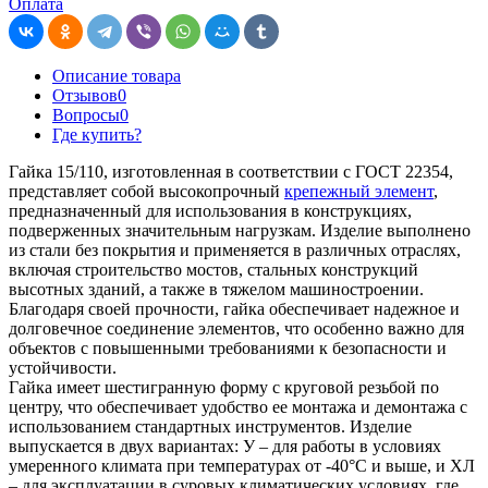
Оплата
Описание товара
Отзывов
0
Вопросы
0
Где купить?
Гайка 15/110, изготовленная в соответствии с ГОСТ 22354,
представляет собой высокопрочный
крепежный элемент
,
предназначенный для использования в конструкциях,
подверженных значительным нагрузкам. Изделие выполнено
из стали без покрытия и применяется в различных отраслях,
включая строительство мостов, стальных конструкций
высотных зданий, а также в тяжелом машиностроении.
Благодаря своей прочности, гайка обеспечивает надежное и
долговечное соединение элементов, что особенно важно для
объектов с повышенными требованиями к безопасности и
устойчивости.
Гайка имеет шестигранную форму с круговой резьбой по
центру, что обеспечивает удобство ее монтажа и демонтажа с
использованием стандартных инструментов. Изделие
выпускается в двух вариантах: У – для работы в условиях
умеренного климата при температурах от -40°C и выше, и ХЛ
– для эксплуатации в суровых климатических условиях, где