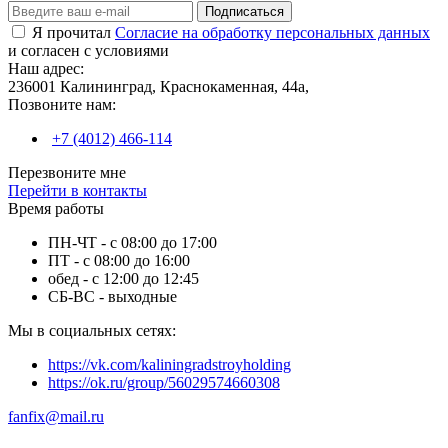
Подписаться
Я прочитал
Согласие на обработку персональных данных
и согласен с условиями
Наш адрес:
236001 Калининград, Краснокаменная, 44а,
Позвоните нам:
+7 (4012) 466-114
Перезвоните мне
Перейти в контакты
Время работы
ПН-ЧТ - с 08:00 до 17:00
ПТ - с 08:00 до 16:00
обед - с 12:00 до 12:45
СБ-ВС - выходные
Мы в социальных сетях:
https://vk.com/kaliningradstroyholding
https://ok.ru/group/56029574660308
fanfix@mail.ru