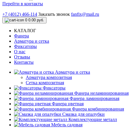
Перейти в контакты
+7 (4012) 466-114
Заказать звонок
fanfix@mail.ru
0
0.00 руб.
КАТАЛОГ
Фанера
Арматура и сетка
Фиксаторы
О нас
Отзывы
Контакты
Арматура и сетка
Арматура композитная
Сетка композитная
Фиксаторы
Фанера неламинированная
Фанера ламинированная
Фанера цветная
Фанера комбинированная
Смазка для опалубки
Комплектующие металл
Мебель садовая