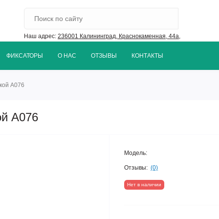
Наш адрес:
236001 Калининград, Краснокаменная, 44а,
ФИКСАТОРЫ
О НАС
ОТЗЫВЫ
КОНТАКТЫ
кой А076
ой А076
Модель:
Отзывы:
(0)
Нет в наличии