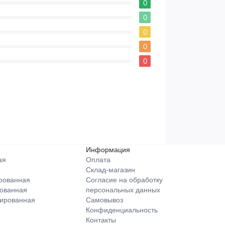
0
0
0
0
0
Информация
ая
Оплата
Склад-магазин
рованная
Согласие на обработку
ованная
персональных данных
ированная
Самовывоз
Конфиденциальность
Контакты