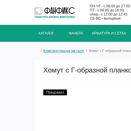
ПН-ЧТ - с 08:00 до 17:00
ПТ - с 08:00 до 16:00
обед - с 12:00 до 12:45
СБ-ВС - выходные
КАТАЛОГ
ФАНЕРА
АРМАТУРА И СЕТКА
Комплектующие металл
Хомут с Г-образной план
Хомут с Г-образной планк
Предзаказ