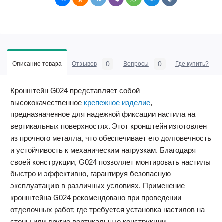
0
0
Описание товара
Отзывов
Вопросы
Где купить?
Кронштейн G024 представляет собой
высококачественное
крепежное изделие
,
предназначенное для надежной фиксации настила на
вертикальных поверхностях. Этот кронштейн изготовлен
из прочного металла, что обеспечивает его долговечность
и устойчивость к механическим нагрузкам. Благодаря
своей конструкции, G024 позволяет монтировать настилы
быстро и эффективно, гарантируя безопасную
эксплуатацию в различных условиях. Применение
кронштейна G024 рекомендовано при проведении
отделочных работ, где требуется установка настилов на
стены или другие вертикальные конструкции.