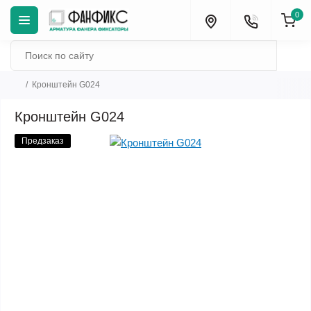
0
Кронштейн G024
Кронштейн G024
Предзаказ