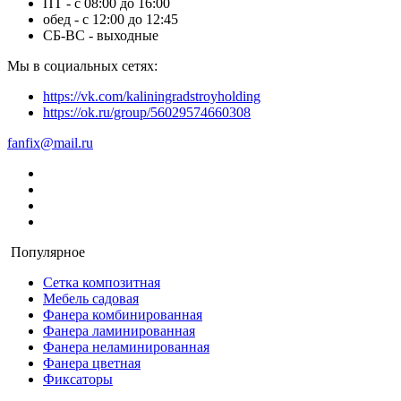
ПТ - с 08:00 до 16:00
обед - с 12:00 до 12:45
СБ-ВС - выходные
Мы в социальных сетях:
https://vk.com/kaliningradstroyholding
https://ok.ru/group/56029574660308
fanfix@mail.ru
Популярное
Сетка композитная
Мебель садовая
Фанера комбинированная
Фанера ламинированная
Фанера неламинированная
Фанера цветная
Фиксаторы