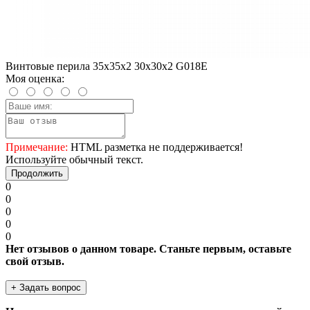
Винтовые перила 35х35х2 30х30х2 G018Е
Моя оценка:
Примечание:
HTML разметка не поддерживается!
Используйте обычный текст.
Продолжить
0
0
0
0
0
Нет отзывов о данном товаре. Станьте первым, оставьте
свой отзыв.
+ Задать вопрос