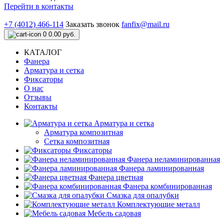
Перейти в контакты
+7 (4012) 466-114
Заказать звонок
fanfix@mail.ru
0
0.00 руб.
КАТАЛОГ
Фанера
Арматура и сетка
Фиксаторы
О нас
Отзывы
Контакты
Арматура и сетка
Арматура композитная
Сетка композитная
Фиксаторы
Фанера неламинированная
Фанера ламинированная
Фанера цветная
Фанера комбинированная
Смазка для опалубки
Комплектующие металл
Мебель садовая